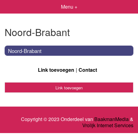
Menu +
Noord-Brabant
Noord-Brabant
Link toevoegen
Contact
Link toevoegen
Copyright © 2023 Onderdeel van
BaakmanMedia
&
Vrolijk Internet Services