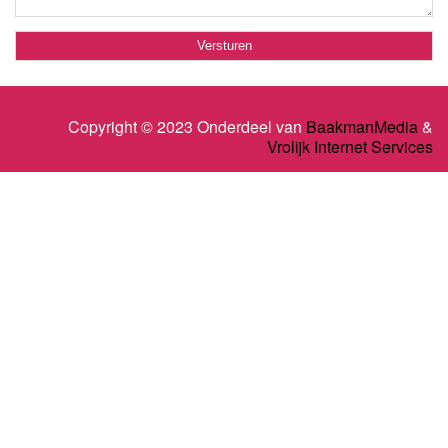
Copyright © 2023 Onderdeel van
BaakmanMedia
&
Vrolijk Internet Services